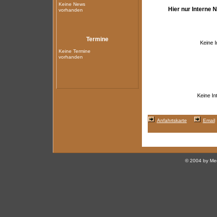
Keine News
Hier nur Interne 
vorhanden
Termine
Keine 
Keine Termine
vorhanden
Keine I
Anfahrtskarte
Email
© 2004 by Med