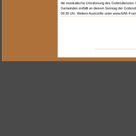
die musikalische Umrahmung des Gottesdienstes mi
Gemeinden entfällt an diesem Sonntag der Gottesdi
09:30 Uhr. Weitere Auskünfte unter www.NAK-Frank