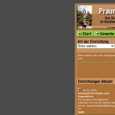
Bitte wählen Sie eine Kategori
aus.
20.01.2015
Volleyball für Kinder und
Jugendliche
Für Jungen und Mädchen
zwischen 10 und 15 Jahren bi
wir ein Jugendvolleyballtraining
an.
mehr