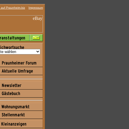
auf Praunheim.biz
Impressum