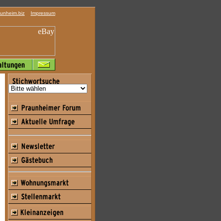
unheim.biz
Impressum