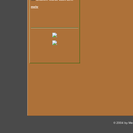
mehr
© 2004 by Med