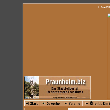
9. Aug 2