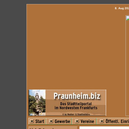
8. Aug 2