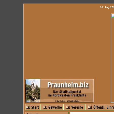
10. Aug 2