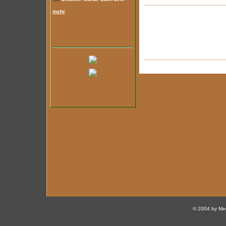
mehr
© 2004 by Med