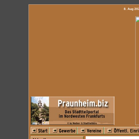
8. Aug 2