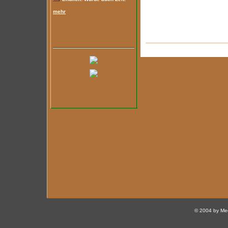
mehr
© 2004 by Med