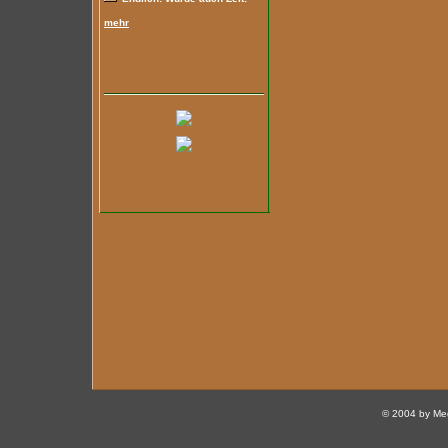
mehr
© 2004 by Med