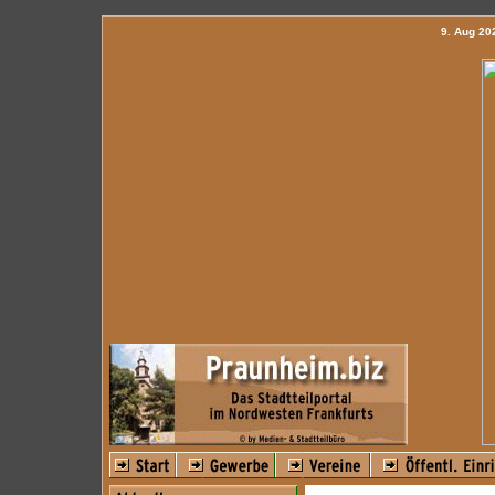
9. Aug 2