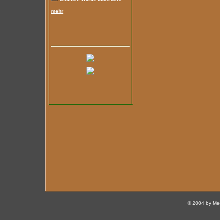
mehr
© 2004 by Med