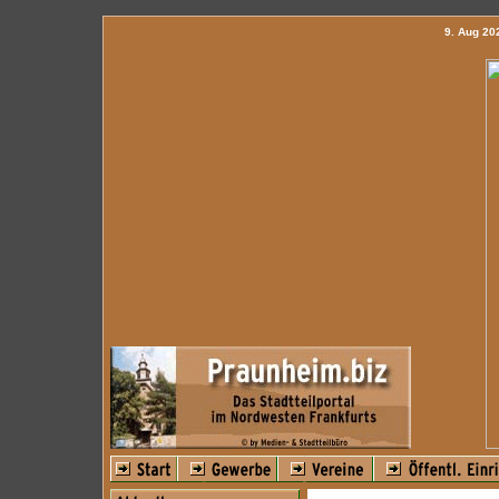
9. Aug 2