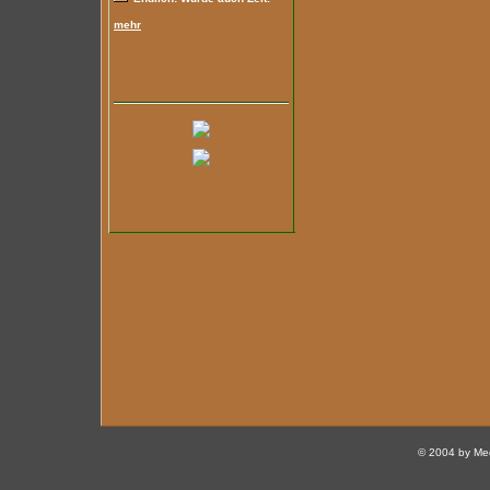
mehr
© 2004 by Med