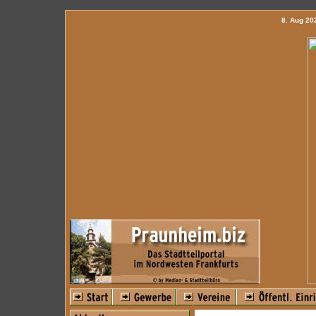
8. Aug 2