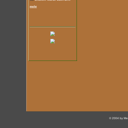
mehr
© 2004 by Med