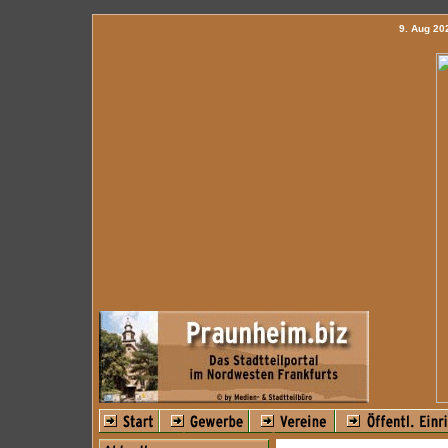
9. Aug 2