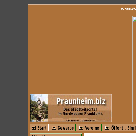
9. Aug 2