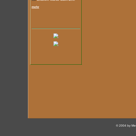
mehr
© 2004 by Med