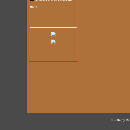
mehr
© 2004 by Med