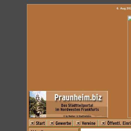
6. Aug 2