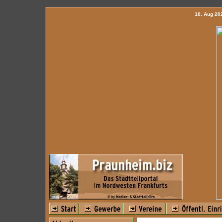
10. Aug 2