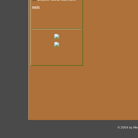
mehr
© 2004 by Med