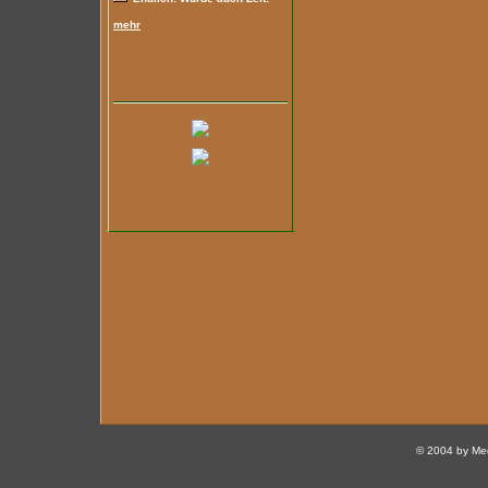
mehr
© 2004 by Med