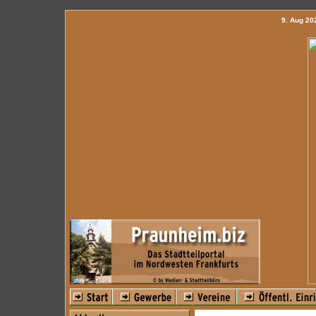
9. Aug 2