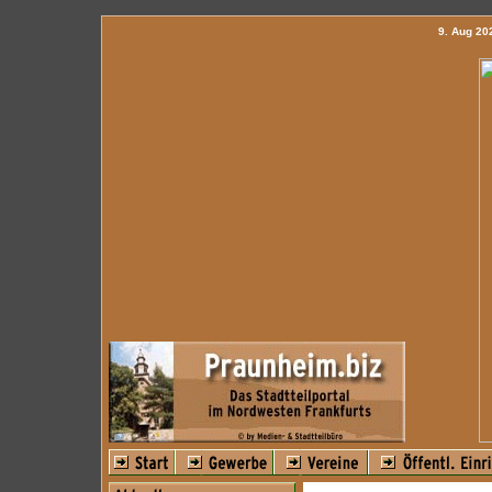
9. Aug 2