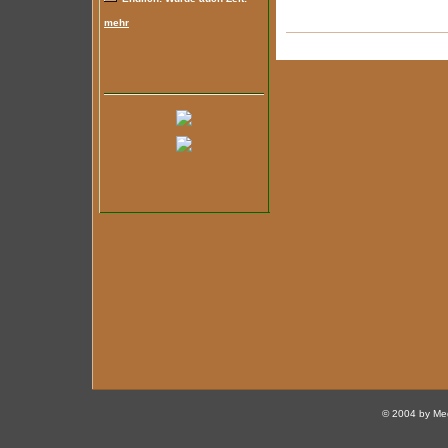
mehr
© 2004 by Med