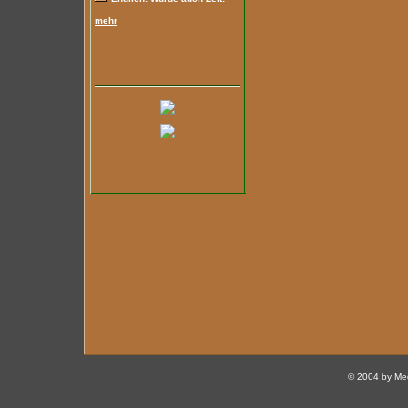
mehr
© 2004 by Med