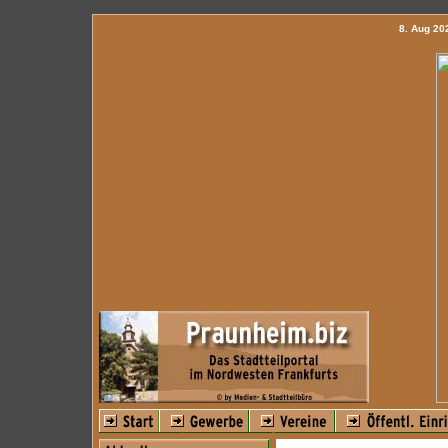
8. Aug 2