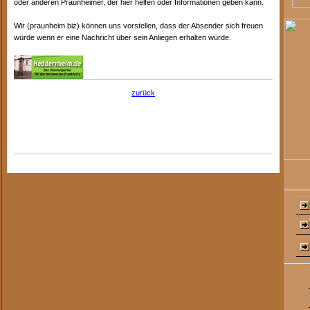
oder anderen Praunheimer, der hier helfen oder Informationen geben kann.
Wir (praunheim.biz) können uns vorstellen, dass der Absender sich freuen
würde wenn er eine Nachricht über sein Anliegen erhalten würde.
zurück