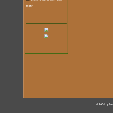
mehr
© 2004 by Med