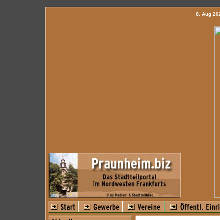
8. Aug 2