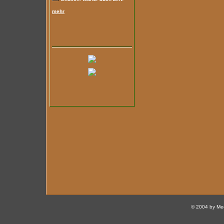
mehr
© 2004 by Med