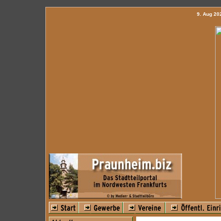
9. Aug 2