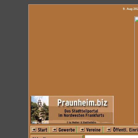
9. Aug 2