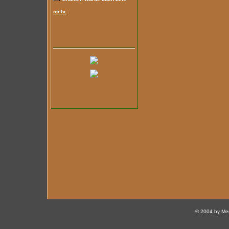
mehr
© 2004 by Med