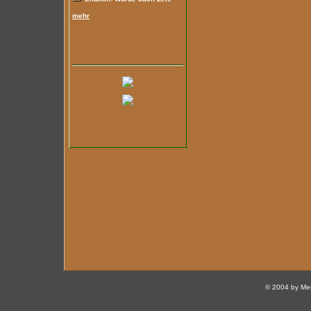
mehr
© 2004 by Med