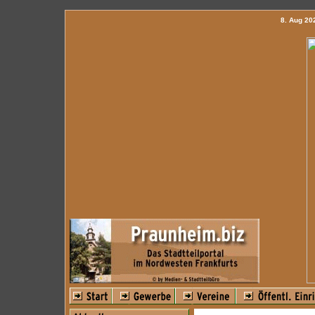
8. Aug 2