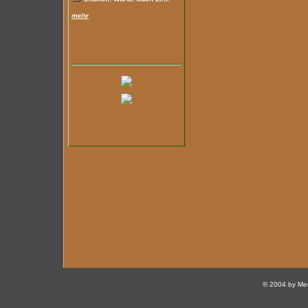
mehr
© 2004 by Med