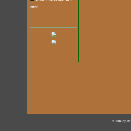
mehr
© 2004 by Med