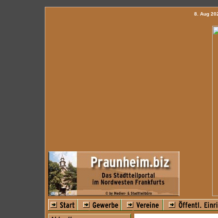
8. Aug 2