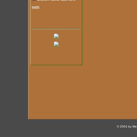
mehr
© 2004 by Med