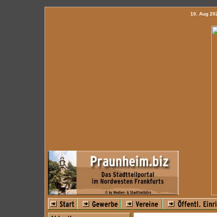
10. Aug 2